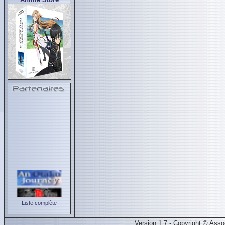
Liste complète
Version 1.7 - Copyright © Ass