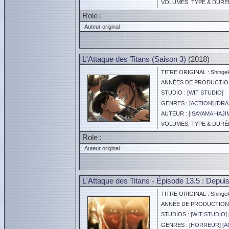
VOLUMES, TYPE & DURÉE 
Role :
Auteur original
L'Attaque des Titans (Saison 3)
(2018)
TITRE ORIGINAL : Shingeki
ANNÉES DE PRODUCTION :
STUDIO : [
WIT STUDIO
]
GENRES : [
ACTION
] [
DRA
AUTEUR : [
ISAYAMA HAJI
VOLUMES, TYPE & DURÉE 
Role :
Auteur original
L'Attaque des Titans - Épisode 13.5 : Depuis 
TITRE ORIGINAL : Shingeki 
ANNÉE DE PRODUCTION :
STUDIOS : [
WIT STUDIO
] 
GENRES : [
HORREUR
] [
A