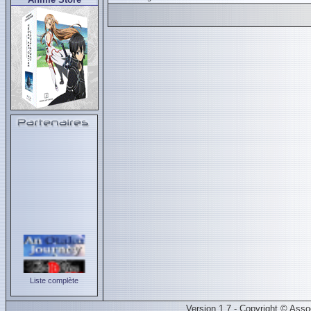
Liste complète
Version 1.7 - Copyright © Ass