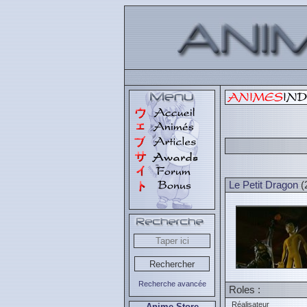
Le Petit Dragon
(
Recherche avancée
Roles :
Réalisateur
Anime Store