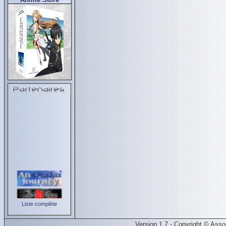
Liste complète
Version 1.7 - Copyright © Ass