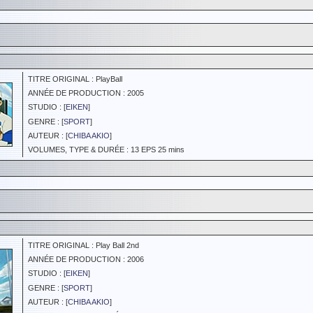
TITRE ORIGINAL : PlayBall
ANNÉE DE PRODUCTION : 2005
STUDIO : [
EIKEN
]
GENRE : [
SPORT
]
AUTEUR : [
CHIBA AKIO
]
VOLUMES, TYPE & DURÉE : 13 EPS 25 mins
TITRE ORIGINAL : Play Ball 2nd
ANNÉE DE PRODUCTION : 2006
STUDIO : [
EIKEN
]
GENRE : [
SPORT
]
AUTEUR : [
CHIBA AKIO
]