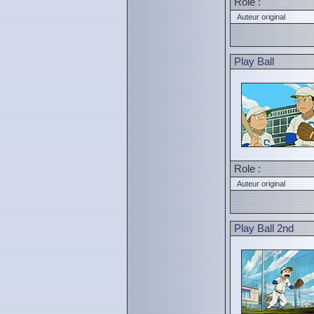
Role :
Auteur original
Play Ball
Role :
Auteur original
Play Ball 2nd