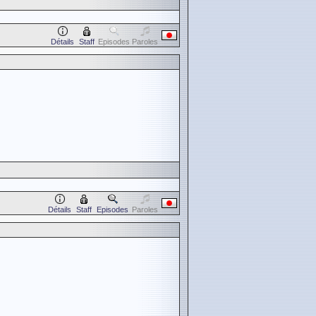
Détails
Staff
Episodes
Paroles
Détails
Staff
Episodes
Paroles