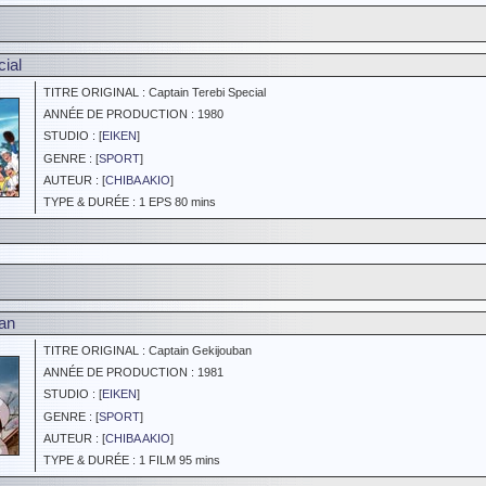
ial
TITRE ORIGINAL : Captain Terebi Special
ANNÉE DE PRODUCTION : 1980
STUDIO : [
EIKEN
]
GENRE : [
SPORT
]
AUTEUR : [
CHIBA AKIO
]
TYPE & DURÉE : 1 EPS 80 mins
an
TITRE ORIGINAL : Captain Gekijouban
ANNÉE DE PRODUCTION : 1981
STUDIO : [
EIKEN
]
GENRE : [
SPORT
]
AUTEUR : [
CHIBA AKIO
]
TYPE & DURÉE : 1 FILM 95 mins