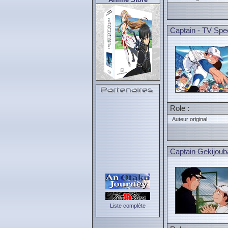
Captain - TV Spec
Role :
Auteur original
Captain Gekijoub
Liste complète