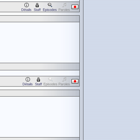
Détails
Staff
Episodes
Paroles
Détails
Staff
Episodes
Paroles