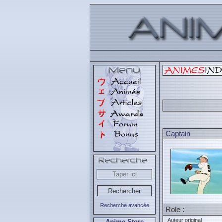
Captain
Recherche avancée
Role :
Auteur original
Anime Store