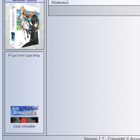
Réalisateur
Liste complète
Version 1.7 - Copyright © Ass