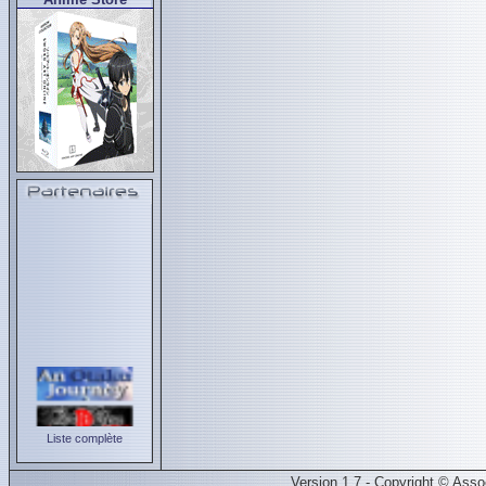
Liste complète
Version 1.7 - Copyright © Ass