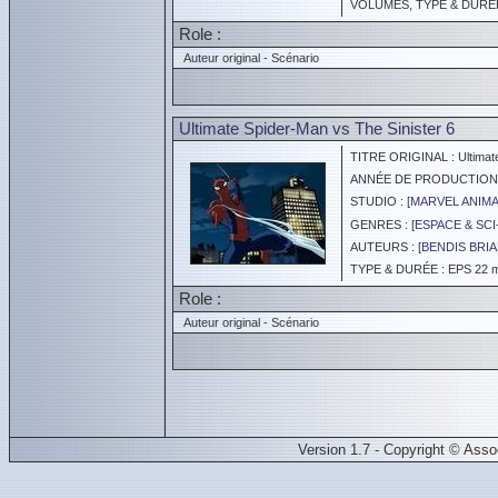
VOLUMES, TYPE & DURÉE 
Role :
Auteur original - Scénario
Ultimate Spider-Man vs The Sinister 6
TITRE ORIGINAL : Ultimate 
ANNÉE DE PRODUCTION :
STUDIO : [
MARVEL ANIM
GENRES : [
ESPACE & SCI
AUTEURS : [
BENDIS BRI
TYPE & DURÉE : EPS 22 mi
Role :
Auteur original - Scénario
Version 1.7 - Copyright © Ass