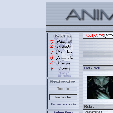
Dark Noir
Recherche avancée
Role :
Animateur 3D
Anime Store