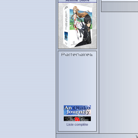
Liste complète
V