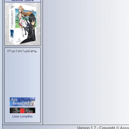
Liste complète
Version 1.7 - Copyright © Ass