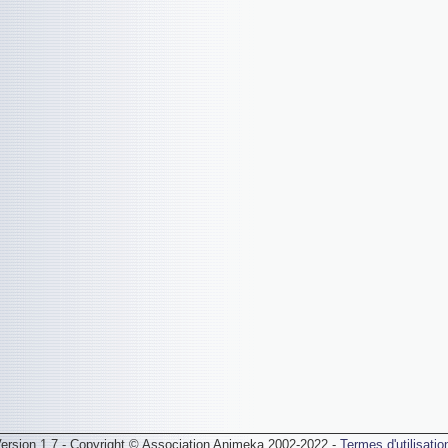
ersion 1.7 - Copyright © Association Animeka 2002-2022 -
Termes d'utilisatio