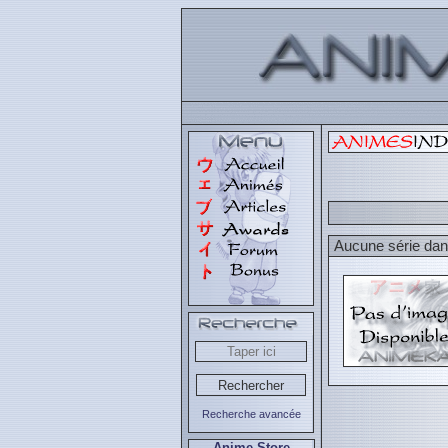
Aucune série dans
Recherche avancée
Anime Store