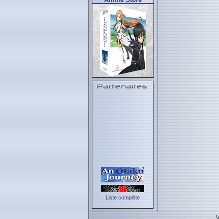
Liste complète
V