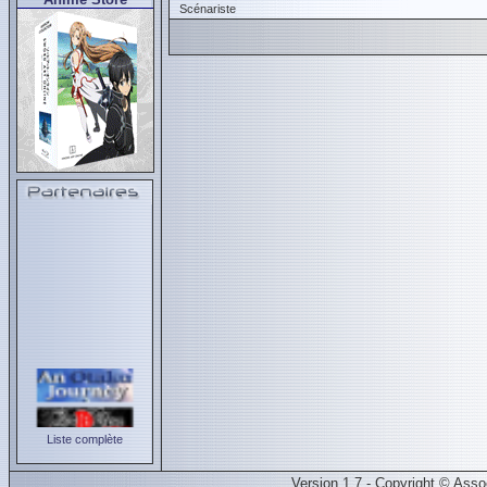
Scénariste
Liste complète
Version 1.7 - Copyright © Ass