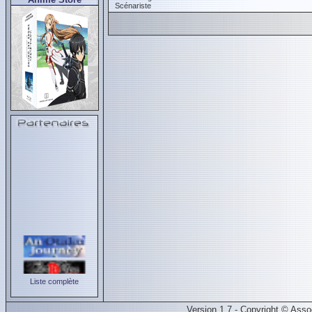
Scénariste
Liste complète
Version 1.7 - Copyright © Ass