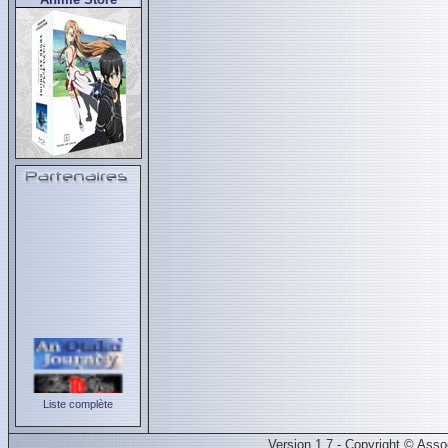
Liste complète
Version 1.7 - Copyright © Ass