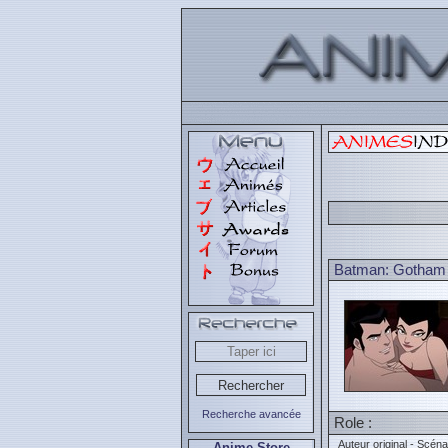
Batman: Gotham 
Recherche avancée
Role :
Auteur original - Scéna
Anime Store