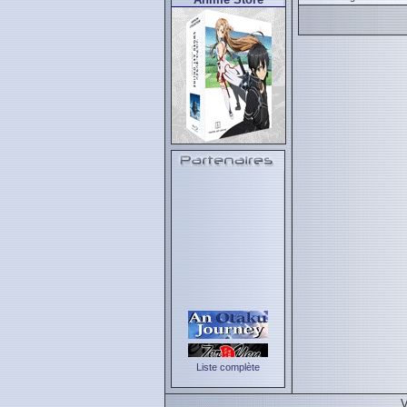
Liste complète
V