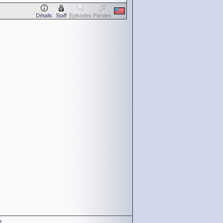
Détails
Staff
Episodes
Paroles
n
.