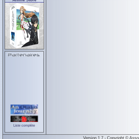
Liste complète
Version 1.7 - Copyright © Ass