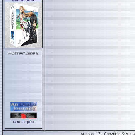
Liste complète
Version 1.7 - Copyright © Ass