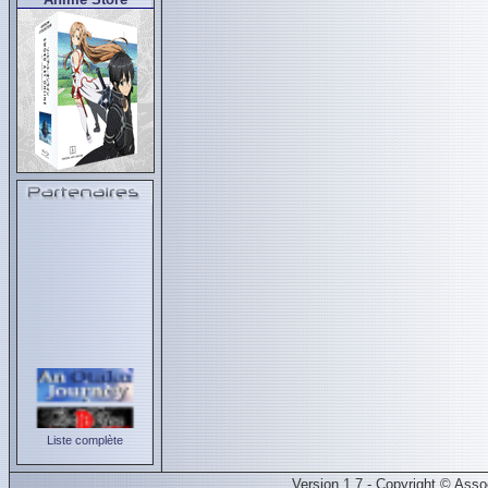
Liste complète
Version 1.7 - Copyright © Ass