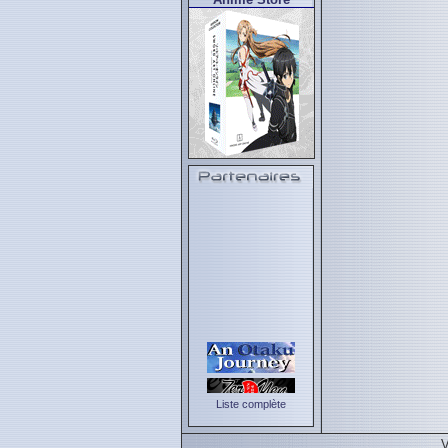
Liste complète
V