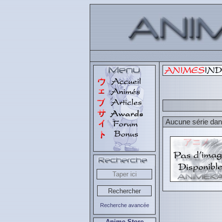
Aucune série dans
Recherche avancée
Anime Store