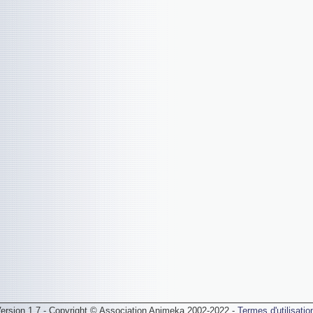
ersion 1.7 - Copyright © Association Animeka 2002-2022 -
Termes d'utilisatio