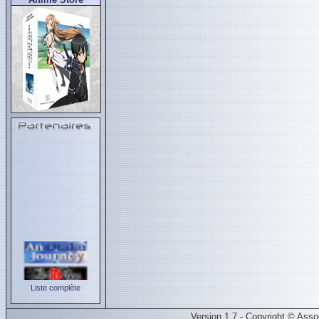
Liste complète
Version 1.7 - Copyright © Ass