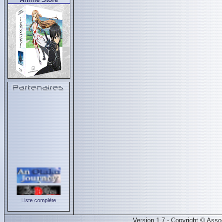
Liste complète
Version 1.7 - Copyright © Ass