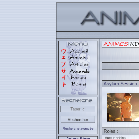
Asylum Session
Recherche avancée
Roles :
Auteur original
Anime Store