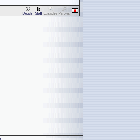
Détails
Staff
Episodes
Paroles
n
.