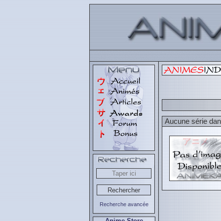
Aucune série dans
Recherche avancée
Anime Store