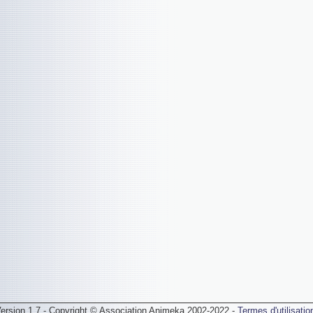
ersion 1.7 - Copyright © Association Animeka 2002-2022 -
Termes d'utilisatio