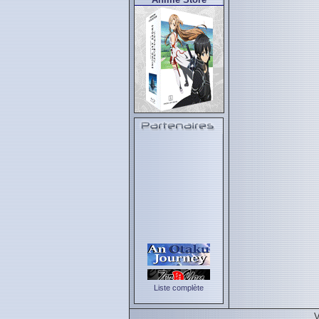
Liste complète
V