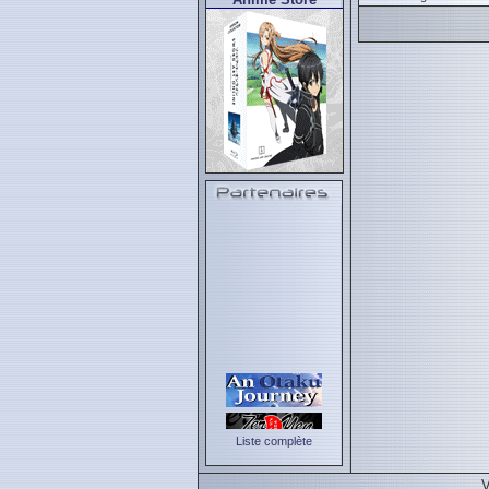
Liste complète
V