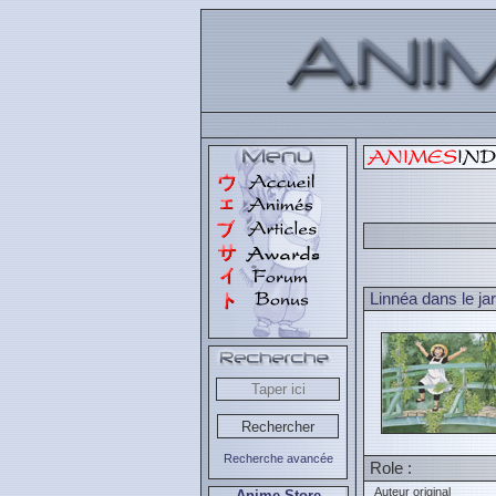
Linnéa dans le ja
Recherche avancée
Role :
Auteur original
Anime Store