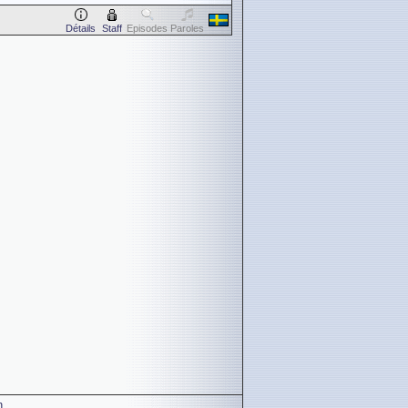
Détails
Staff
Episodes
Paroles
n
.