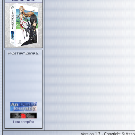
Liste complète
Version 1.7 - Copyright © Ass