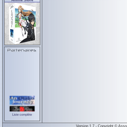
Liste complète
Version 1.7 - Copyright © Ass