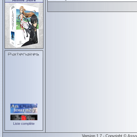
Liste complète
Version 1.7 - Copyright © Ass