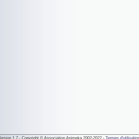
ersion 1.7 - Copyright © Association Animeka 2002-2022 -
Termes d'utilisatio