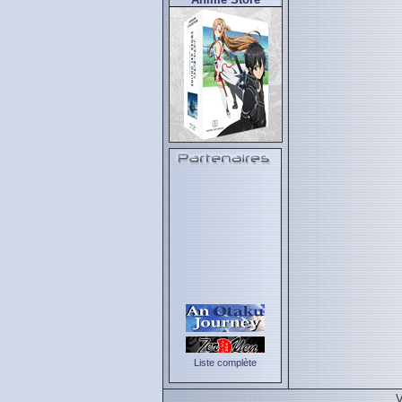
Liste complète
V