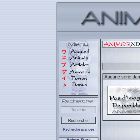
Aucune série dans
Recherche avancée
Anime Store