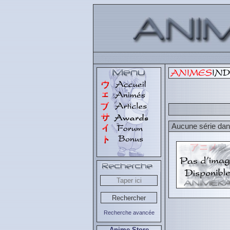
Aucune série dans
Recherche avancée
Anime Store