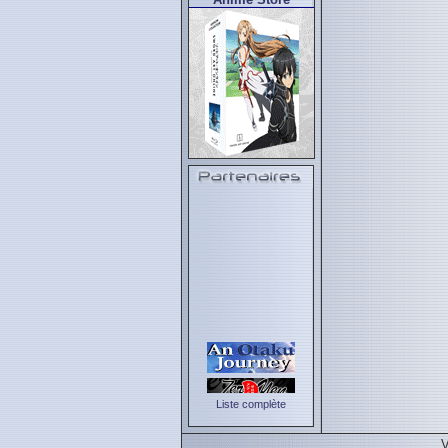
Liste complète
V