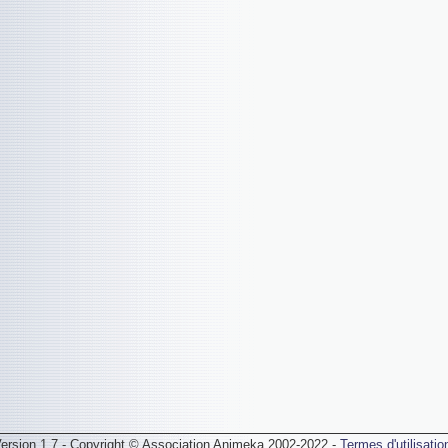
ersion 1.7 - Copyright © Association Animeka 2002-2022 -
Termes d'utilisatio