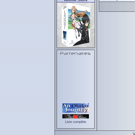
Liste complète
V