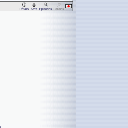
Détails
Staff
Episodes
Paroles
n
.