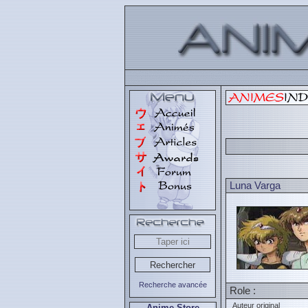
Luna Varga
Recherche avancée
Role :
Auteur original
Anime Store