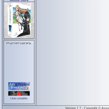
Liste complète
Version 1.7 - Copyright © Ass