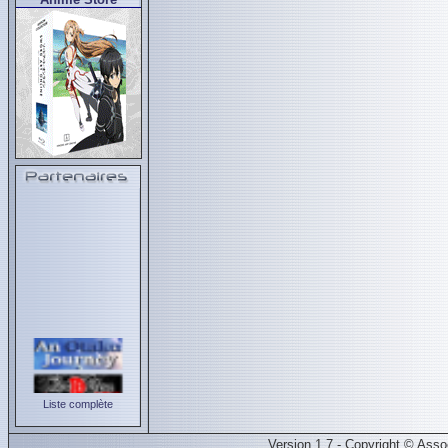
Liste complète
Version 1.7 - Copyright © Ass