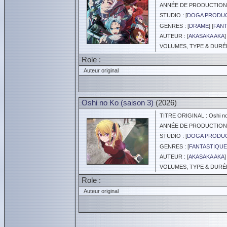
ANNÉE DE PRODUCTION :
STUDIO : [
DOGA PRODUC
GENRES : [
DRAME
] [
FANT
AUTEUR : [
AKASAKA AKA
]
VOLUMES, TYPE & DURÉE 
Role :
Auteur original
Oshi no Ko (saison 3)
(2026)
TITRE ORIGINAL : Oshi no
ANNÉE DE PRODUCTION :
STUDIO : [
DOGA PRODUC
GENRES : [
FANTASTIQUE
AUTEUR : [
AKASAKA AKA
]
VOLUMES, TYPE & DURÉE :
Role :
Auteur original