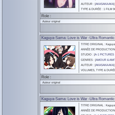
AUTEUR : [
AKASAKA AKA
]
TYPE & DURÉE : 1 FILM 9
Role :
Auteur original
Kaguya-Sama: Love is War -Ultra Romantic-
TITRE ORIGINAL : Kaguya-s
ANNÉE DE PRODUCTION :
STUDIO : [
A-1 PICTURES 
GENRES : [
AMOUR & AMI
AUTEUR : [
AKASAKA AKA
]
VOLUMES, TYPE & DURÉE 
Role :
Auteur original
Kaguya-Sama: Love is War -Ultra Romantic- 
TITRE ORIGINAL : Kaguya-s
ANNÉE DE PRODUCTION :