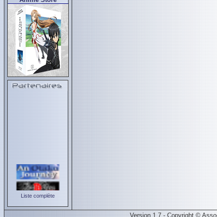
Liste complète
Version 1.7 - Copyright © Ass