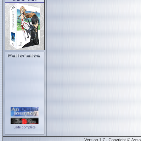
Liste complète
Version 1.7 - Copyright © Ass