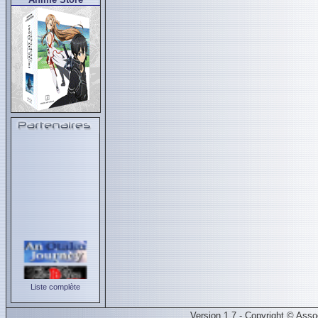
Liste complète
Version 1.7 - Copyright © Ass