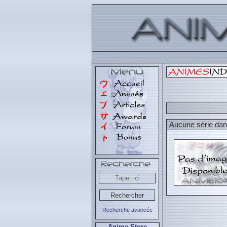
Aucune série dans
Recherche avancée
Anime Store