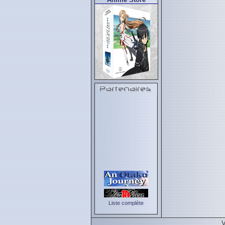
Liste complète
V