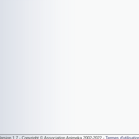
ersion 1.7 - Copyright © Association Animeka 2002-2022 -
Termes d'utilisatio