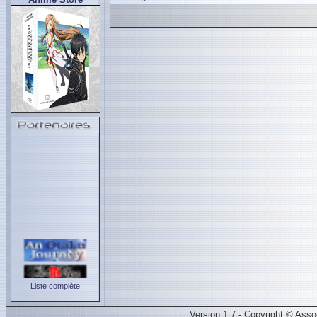
Liste complète
Version 1.7 - Copyright © Ass