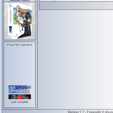
Liste complète
Version 1.7 - Copyright © Ass