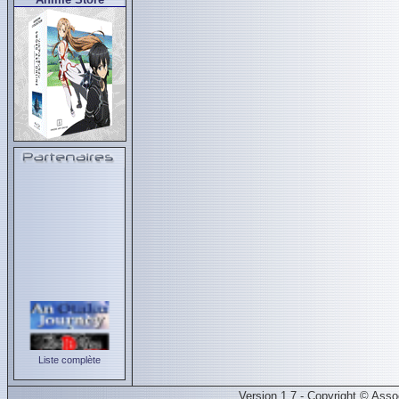
Liste complète
Version 1.7 - Copyright © Ass