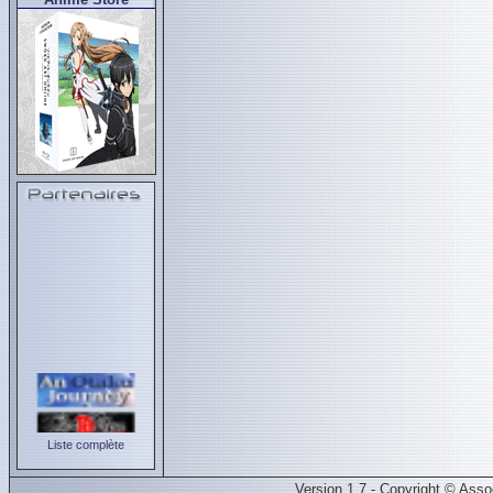
Liste complète
Version 1.7 - Copyright © Ass