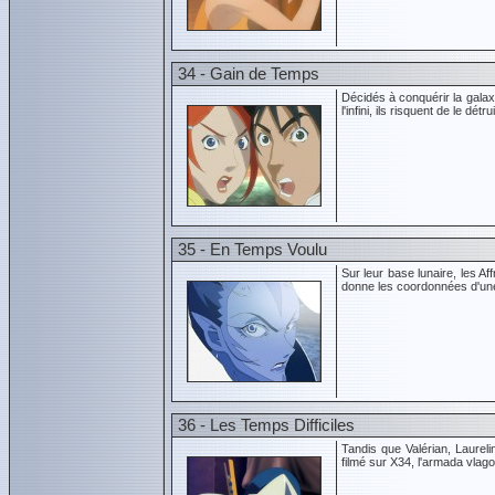
34 - Gain de Temps
Décidés à conquérir la galaxi
l'infini, ils risquent de le détrui
35 - En Temps Voulu
Sur leur base lunaire, les A
donne les coordonnées d'une m
36 - Les Temps Difficiles
Tandis que Valérian, Laurelin
filmé sur X34, l'armada vlag