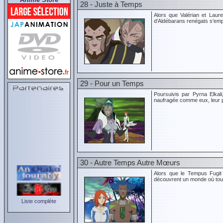
28 - Juste à Temps
Alors que Valérian et Laure
d'Aldébarans renégats s'empa
29 - Pour un Temps
Poursuivis par Pyrna Elkali
naufragée comme eux, leur p
30 - Autre Temps Autre Mœurs
Alors que le Tempus Fugit 
découvrent un monde où toute
Liste complète