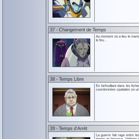
37 - Changement de Temps
Au moment où a lieu le maria
le feu...
38 - Temps Libre
En farfouillant dans les fich
coordonnées spatiales où un 
39 - Temps d'Arrêt
La guerre fait rage entre le
temps et l’espace, Valérian 