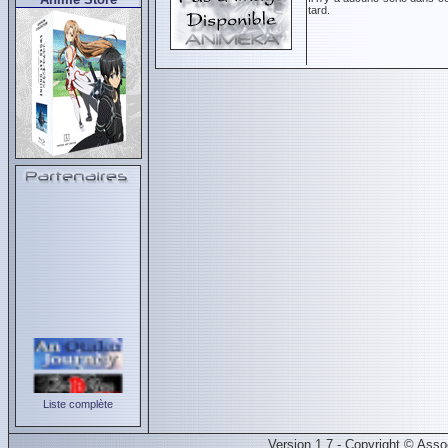
tard.
Liste complète
Version 1.7 - Copyright © Ass