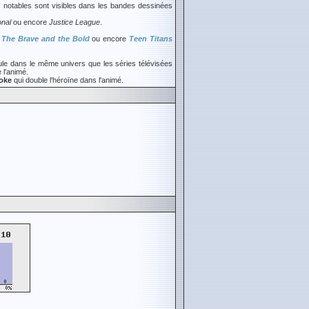
s notables sont visibles dans les bandes dessinées
onal
ou encore
Justice League
.
 The Brave and the Bold
ou encore
Teen Titans
oule dans le même univers que les séries télévisées
 l'animé.
oke
qui double l'héroïne dans l'animé.