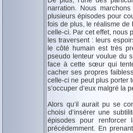
De plus, l’une des particu
narration. Nous marchons 
plusieurs épisodes pour cou
fois de plus, le réalisme de 
celle-ci. Par cet effet, nou
les traversent : leurs espo
le côté humain est très pr
pseudo lenteur voulue du sc
face à cette sœur qui tent
cacher ses propres faibless
celle-ci ne peut plus porter
s’occuper d’eux malgré la peu
Alors qu’il aurait pu se co
choisi d’insérer une subti
épisodes pour renforcer 
précédemment. En prenant t