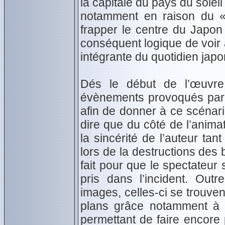
la capitale du pays du solei
notamment en raison du «
frapper le centre du Japon
conséquent logique de voir a
intégrante du quotidien japo
Dés le début de l’œuvr
évènements provoqués par le
afin de donner à ce scénari
dire que du côté de l’animat
la sincérité de l’auteur tan
lors de la destructions des 
fait pour que le spectateur
pris dans l’incident. Outr
images, celles-ci se trouven
plans grâce notamment à u
permettant de faire encore 