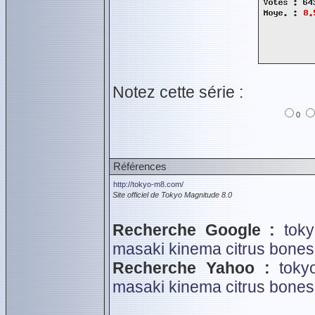
Notez cette série :
0
Références
http://tokyo-m8.com/
Site officiel de Tokyo Magnitude 8.0
Recherche Google :
tok
masaki
kinema citrus
bones
Recherche Yahoo :
toky
masaki
kinema citrus
bones