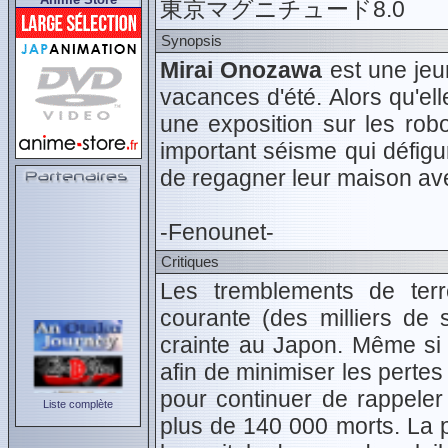
東京マグニチュード8.0
Synopsis
Mirai Onozawa
est une jeu
vacances d'été. Alors qu'el
une exposition sur les rob
important séisme qui défigur
de regagner leur maison ave
-Fenounet-
Critiques
Les tremblements de terre
courante (des milliers de
crainte au Japon. Même si p
afin de minimiser les pertes 
pour continuer de rappeler 
Liste complète
plus de 140 000 morts. La 