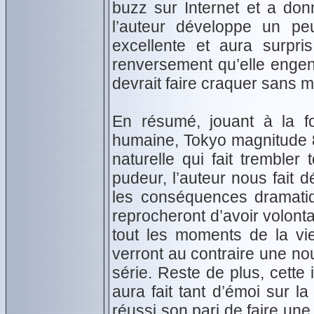
buzz sur Internet et a do
l’auteur développe un pe
excellente et aura surpri
renversement qu’elle engend
devrait faire craquer sans m
En résumé, jouant à la fo
humaine, Tokyo magnitude 
naturelle qui fait tremble
pudeur, l’auteur nous fait 
les conséquences dramatiq
reprocheront d’avoir volontai
tout les moments de la vie
verront au contraire une no
série. Reste de plus, cett
aura fait tant d’émoi sur la
réussi son pari de faire une