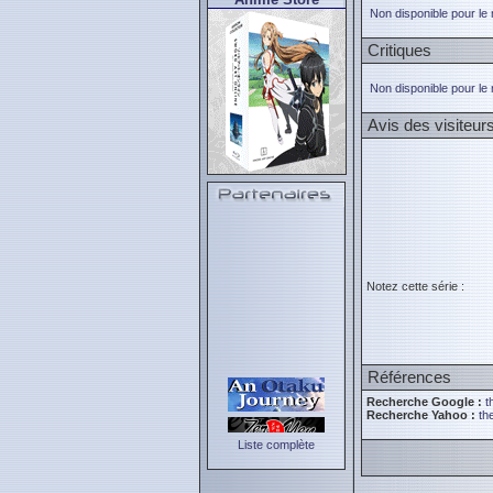
Non disponible pour le
Critiques
Non disponible pour le
Avis des visiteur
Notez cette série :
Références
Recherche Google :
t
Recherche Yahoo :
th
Liste complète