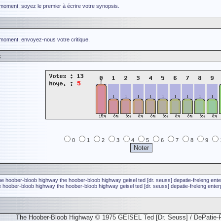
 moment, soyez le premier à écrire votre synopsis.
 moment, envoyez-nous votre critique.
s
0
1
2
3
4
5
6
7
8
9
he hoober-bloob highway
the hoober-bloob highway
geisel ted [dr. seuss]
depatie-freleng ent
e hoober-bloob highway
the hoober-bloob highway
geisel ted [dr. seuss]
depatie-freleng enter
The Hoober-Bloob Highway © 1975 GEISEL Ted [Dr. Seuss] / DePatie-F