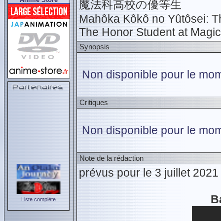
魔法科高校の優等生
Mahôka Kôkô no Yûtôsei: Th
The Honor Student at Magic
Synopsis
Non disponible pour le mome
Critiques
Non disponible pour le mom
Note de la rédaction
prévus pour le 3 juillet 202
B
Liste complète