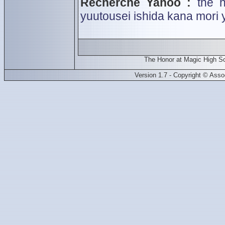
Recherche Yahoo :
the 
yuutousei
ishida kana
mori 
The Honor at Magic High
Version 1.7 - Copyright © Ass