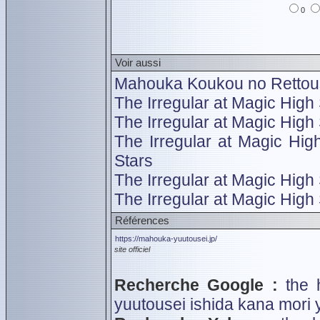
0
Voir aussi
Mahouka Koukou no Rettous
The Irregular at Magic High
The Irregular at Magic High
The Irregular at Magic Hi
Stars
The Irregular at Magic Hig
The Irregular at Magic High 
Références
https://mahouka-yuutousei.jp/
site officiel
Recherche Google :
the 
yuutousei
ishida kana
mori 