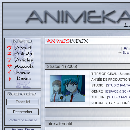
[
An
<<
Stran
Stratos 4 (2005)
TITRE ORIGINAL : Stratos 
ANNÉE DE PRODUCTION :
STUDIO : [
STUDIO FANTA
GENRE : [
ESPACE & SCI-
AUTEUR : [
STUDIO FANT
VOLUMES, TYPE & DURÉE 
Recherche avancée
Titre alternatif
Anime Store