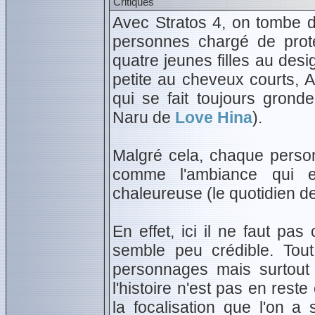
Critiques
Avec Stratos 4, on tombe 
personnes chargé de proté
quatre jeunes filles au desig
petite au cheveux courts, A
qui se fait toujours gron
Naru de
Love Hina
).
Malgré cela, chaque perso
comme l'ambiance qui es
chaleureuse (le quotidien des
En effet, ici il ne faut pa
semble peu crédible. Tout
personnages mais surtout 
l'histoire n'est pas en reste
la focalisation que l'on a