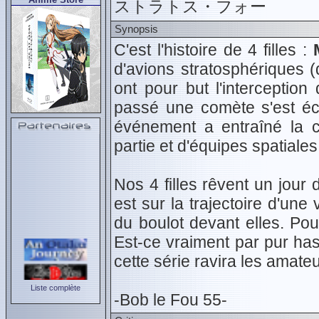
ストラトス・フォー
Synopsis
C'est l'histoire de 4 filles :
d'avions stratosphériques (d
ont pour but l'interceptio
passé une comète s'est é
événement a entraîné la cr
partie et d'équipes spatiales
Nos 4 filles rêvent un jour
est sur la trajectoire d'un
du boulot devant elles. Pou
Est-ce vraiment par pur ha
cette série ravira les amate
Liste complète
-Bob le Fou 55-