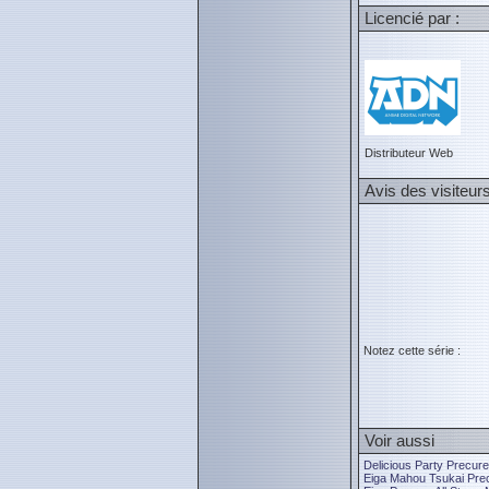
Licencié par :
Distributeur Web
Avis des visiteur
Notez cette série :
Voir aussi
Delicious Party Precure
Eiga Mahou Tsukai Prec