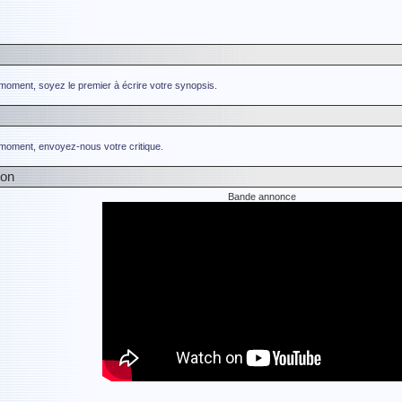
 moment, soyez le premier à écrire votre synopsis.
 moment, envoyez-nous votre critique.
ion
Bande annonce